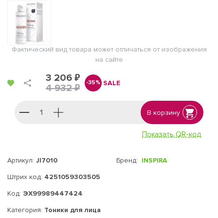
Фактический вид товара может отличаться от изображения
на сайте
3 206 ₽
SALE
-35%
4 932 ₽
В корзину
Показать QR-код
Артикул:
JI7010
Бренд:
INSPIRA
Штрих код:
4251059303505
Код:
ЭХ99989447424
Категория:
Тоники для лица