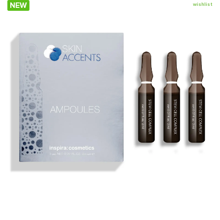
NEW
wishlist