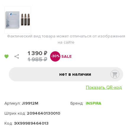
Фактический вид товара может отличаться от изображения
на сайте
1 390 ₽
SALE
-30%
1 985 ₽
нет в наличии
Показать QR-код
Артикул:
JI9912M
Бренд:
INSPIRA
Штрих код:
2094640130010
Код:
ЭХ99989464013