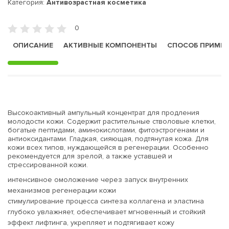
Категория:
Антивозрастная косметика
0
ОПИСАНИЕ
АКТИВНЫЕ КОМПОНЕНТЫ
СПОСОБ ПРИМЕ
Высокоактивный ампульный концентрат для продления
молодости кожи. Содержит растительные стволовые клетки,
богатые пептидами, аминокислотами, фитоэстрогенами и
антиоксидантами. Гладкая, сияющая, подтянутая кожа. Для
кожи всех типов, нуждающейся в регенерации. Особенно
рекомендуется для зрелой, а также уставшей и
стрессированной кожи.
интенсивное омоложение через запуск внутренних
механизмов регенерации кожи
стимулирование процесса синтеза коллагена и эластина
глубоко увлажняет, обеспечивает мгновенный и стойкий
эффект лифтинга, укрепляет и подтягивает кожу