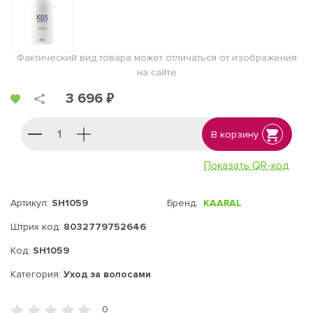
Фактический вид товара может отличаться от изображения
на сайте
3 696 ₽
В корзину
Показать QR-код
Артикул:
SH1059
Бренд:
KAARAL
Штрих код:
8032779752646
Код:
SH1059
Категория:
Уход за волосами
0