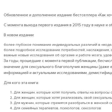
Обновленное и дополненное издание бестселлера «Как хоч
С момента выхода первого издания в 2015 году в науке и 
В новом издании:
более глубокое понимание индивидуальных различий в «моде
более подробное исследование потребностей, наслаждения, 
важные новые исследования об оргазме и работе мозга, удово
За годы, прошедшие с момента первой публикации, бесчисл
значение для сексуального благополучия женщины (даже е
информацией и актуальными исследованиями, демистифици
Для кого эта книга:
Для женщин, которые хотят получить ответы на вопросы 
Для женщин, которые хотят реализовать свой сексуальн
Для мужчин, которые стремятся разобраться в женской с
Для семейных терапевтов, психологов, сексологов