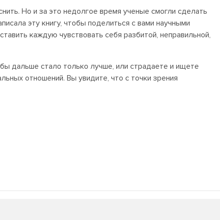
нить. Но и за это недолгое время ученые смогли сделать
писала эту книгу, чтобы поделиться с вами научными
ставить каждую чувствовать себя разбитой, неправильной,
обы дальше стало только лучше, или страдаете и ищете
льных отношений. Вы увидите, что с точки зрения