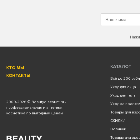
Нажи
КАТАЛОГ
КТО МЫ
КОНТАКТЫ
Всё до 200 руб
Уход для лица
Уход для тела
2009
-2026 © Beautydiscount.ru -
Уход за волоса
профессиональная и аптечная
Товары для взро
косметика по выгодным ценам
СКИДКИ
Новинки
Товары для здо