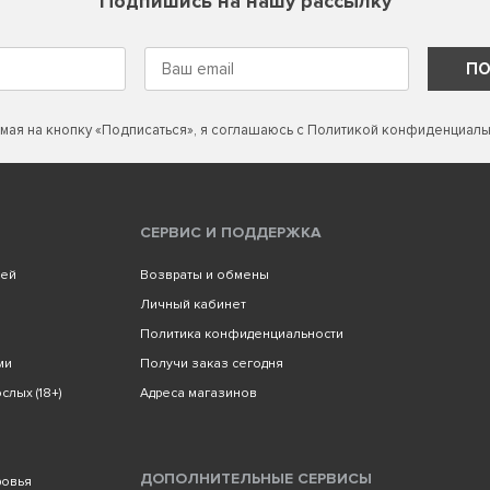
Подпишись на нашу рассылку
ПО
мая на кнопку «Подписаться», я соглашаюсь с
Политикой конфиденциаль
СЕРВИС И ПОДДЕРЖКА
лей
Возвраты и обмены
Личный кабинет
Политика конфиденциальности
ми
Получи заказ сегодня
слых (18+)
Адреса магазинов
ДОПОЛНИТЕЛЬНЫЕ СЕРВИСЫ
ровья