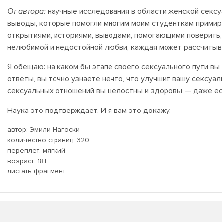
От автора:
научные исследования в области женской сексуа
выводы, которые помогли многим моим студенткам примирит
открытиями, историями, выводами, помогающими поверить,
нелюбимой и недостойной любви, каждая может рассчитыв
Я обещаю: на каком бы этапе своего сексуального пути вы
ответы, вы точно узнаете нечто, что улучшит вашу сексуал
сексуальных отношений вы целостны и здоровы — даже есл
Наука это подтверждает. И я вам это докажу.
автор: Эмили Нагоски
количество страниц: 320
переплет: мягкий
возраст: 18+
листать
фрагмент