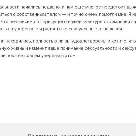
льности начались недавно, и нам еще многое предстоит выяс
ься с собственным телом — и точно очень помогли мне. Я на
 что независимо от присущего нашей культуре стремления за
ать на уверенные и радостные сексуальные отношения.
 ни находились, полностью ли вы удовлетворены и хотите, чт
ьную жизнь и изменит ваше понимание сексуальности и сексуа
и пока не совсем уверены в этом.