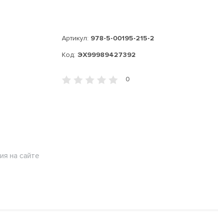
Артикул:
978-5-00195-215-2
Код:
ЭХ99989427392
0
ия на сайте