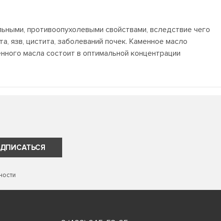
ьными, противоопухолевыми свойствами, вследствие чего
та, язв, цистита, заболеваний почек. Каменное масло
енного масла состоит в оптимальной концентрации
ДПИСАТЬСЯ
ности