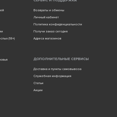
СЕРВИС И ПОДДЕРЖКА
лей
Возвраты и обмены
Личный кабинет
Политика конфиденциальности
ми
Получи заказ сегодня
слых (18+)
Адреса магазинов
ДОПОЛНИТЕЛЬНЫЕ СЕРВИСЫ
ровья
Доставка и пункты самовывоза
Служебная информация
Статьи
Акции