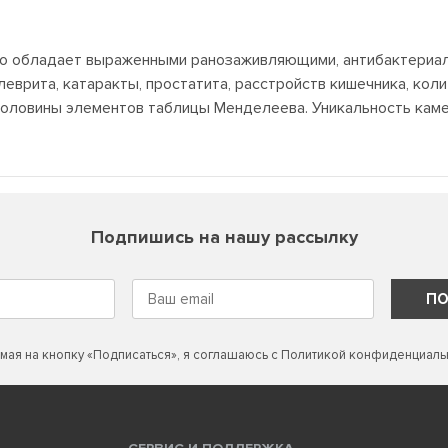
о обладает выраженными ранозаживляющими, антибактериал
еврита, катаракты, простатита, расстройств кишечника, коли
 половины элементов таблицы Менделеева. Уникальность кам
Подпишись на нашу рассылку
ПО
мая на кнопку «Подписаться», я соглашаюсь с
Политикой конфиденциаль