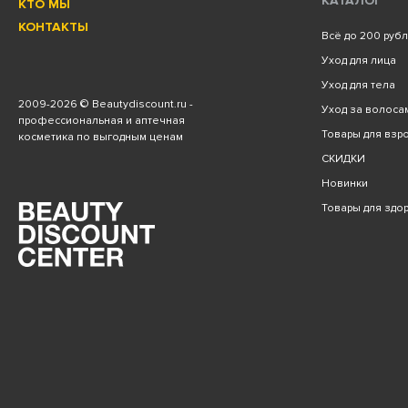
КАТАЛОГ
КТО МЫ
КОНТАКТЫ
Всё до 200 руб
Уход для лица
Уход для тела
2009
-2026 © Beautydiscount.ru -
Уход за волоса
профессиональная и аптечная
Товары для взро
косметика по выгодным ценам
СКИДКИ
Новинки
Товары для здо