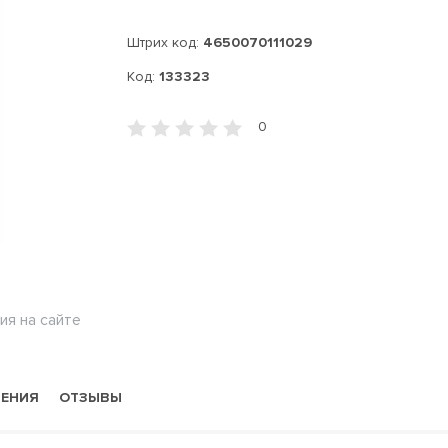
Штрих код:
4650070111029
Код:
133323
0
ия на сайте
НЕНИЯ
ОТЗЫВЫ