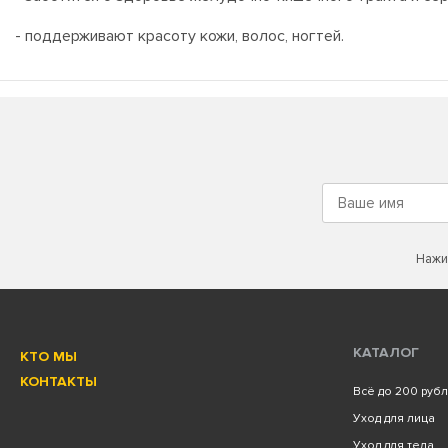
- поддерживают красоту кожи, волос, ногтей.
Нажи
КАТАЛОГ
КТО МЫ
КОНТАКТЫ
Всё до 200 руб
Уход для лица
Уход для тела