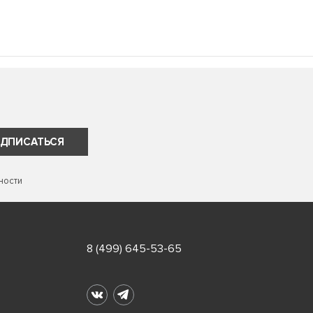
ДПИСАТЬСЯ
ности
8 (499) 645-53-65