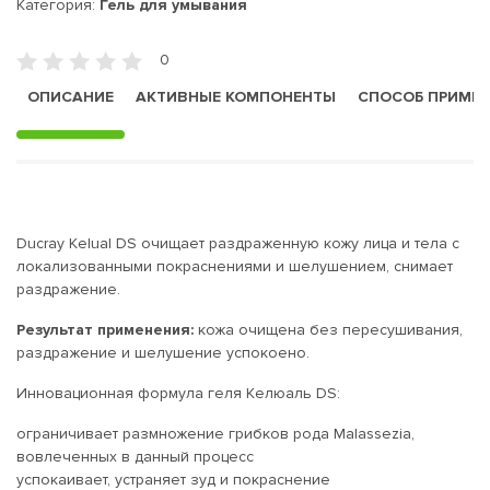
Категория:
Гель для умывания
0
ОПИСАНИЕ
АКТИВНЫЕ КОМПОНЕНТЫ
СПОСОБ ПРИМЕ
Ducray Kelual DS очищает раздраженную кожу лица и тела с
локализованными покраснениями и шелушением, снимает
раздражение.
Результат применения:
кожа очищена без пересушивания,
раздражение и шелушение успокоено.
Инновационная формула геля Келюаль DS:
ограничивает размножение грибков рода Malassezia,
вовлеченных в данный процесс
успокаивает, устраняет зуд и покраснение