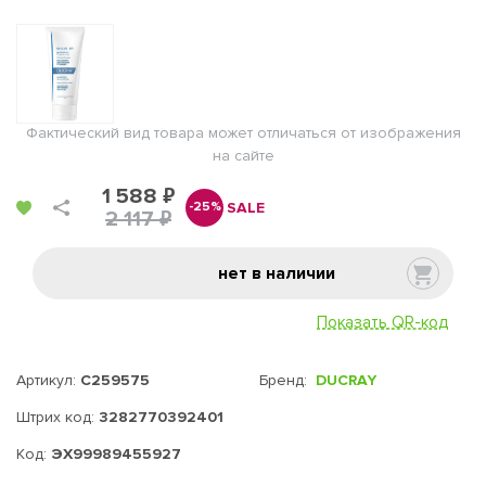
Фактический вид товара может отличаться от изображения
на сайте
1 588 ₽
SALE
-25%
2 117 ₽
нет в наличии
Показать QR-код
Артикул:
C259575
Бренд:
DUCRAY
Штрих код:
3282770392401
Код:
ЭХ99989455927