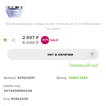
Фактический вид товара может отличаться от изображения
на сайте
2 697 ₽
SALE
-50%
5 393 ₽
нет в наличии
Показать QR-код
Артикул:
E2922400
Бренд:
KERASTASE
Штрих код:
3474636692408
Код:
E2922400