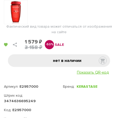
Фактический вид товара может отличаться от изображения
на сайте
1 579 ₽
SALE
-50%
3 158 ₽
нет в наличии
Показать QR-код
Артикул:
E2957000
Бренд:
KERASTASE
Штрих код:
3474636695249
Код:
E2957000