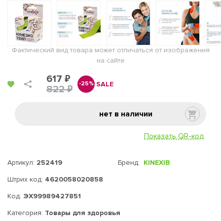
Фактический вид товара может отличаться от изображения
на сайте
617 ₽
SALE
-25%
822 ₽
нет в наличии
Показать QR-код
Артикул:
252419
Бренд:
KINEXIB
Штрих код:
4620058020858
Код:
ЭХ99989427851
Категория:
Товары для здоровья