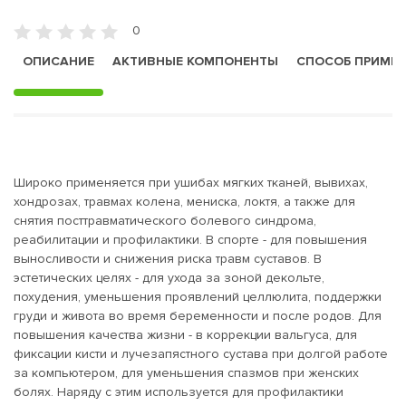
0
ОПИСАНИЕ
АКТИВНЫЕ КОМПОНЕНТЫ
СПОСОБ ПРИМЕ
Широко применяется при ушибах мягких тканей, вывихах,
хондрозах, травмах колена, мениска, локтя, а также для
снятия посттравматического болевого синдрома,
реабилитации и профилактики. В спорте - для повышения
выносливости и снижения риска травм суставов. В
эстетических целях - для ухода за зоной декольте,
похудения, уменьшения проявлений целлюлита, поддержки
груди и живота во время беременности и после родов. Для
повышения качества жизни - в коррекции вальгуса, для
фиксации кисти и лучезапястного сустава при долгой работе
за компьютером, для уменьшения спазмов при женских
болях. Наряду с этим используется для профилактики