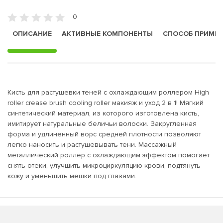
0
ОПИСАНИЕ
АКТИВНЫЕ КОМПОНЕНТЫ
СПОСОБ ПРИМЕ
Кисть для растушевки теней с охлаждающим роллером High
roller crease brush cooling roller макияж и уход 2 в 1! Мягкий
синтетический материал, из которого изготовлена кисть,
имитирует натуральные беличьи волоски. Закругленная
форма и удлиненный ворс средней плотности позволяют
легко наносить и растушевывать тени. Массажный
металлический роллер с охлаждающим эффектом помогает
снять отеки, улучшить микроциркуляцию крови, подтянуть
кожу и уменьшить мешки под глазами.