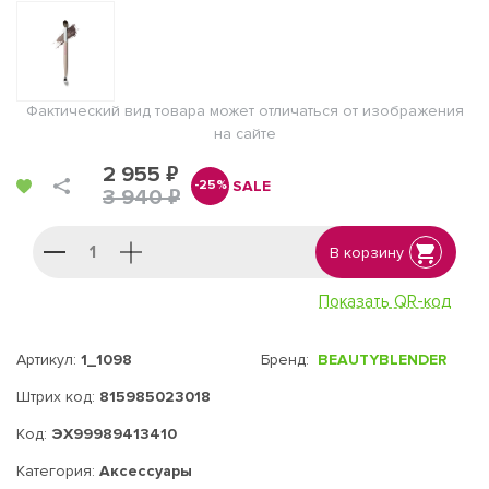
Фактический вид товара может отличаться от изображения
на сайте
2 955 ₽
SALE
-25%
3 940 ₽
В корзину
Показать QR-код
Артикул:
1_1098
Бренд:
BEAUTYBLENDER
Штрих код:
815985023018
Код:
ЭХ99989413410
Категория:
Аксессуары