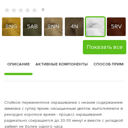
0
8NG
5AB
8NN
4N
Clear
5RV
Показать все
ОПИСАНИЕ
АКТИВНЫЕ КОМПОНЕНТЫ
СПОСОБ ПРИМЕ
Стойкое перманентное окрашивание с низким содержанием
аммиака с супер ярким, насыщенным цветом, выполняемое в
рекордно короткое время - процесс окрашивания
радикально сокращается до 20-30 минут и вместе с укладкой
займет не более одного часа.