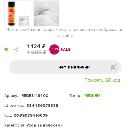
Фактический вид товара может отличаться от изображения
на сайте
1 124 ₽
SALE
-30%
1 605 ₽
нет в наличии
Показать QR-код
Артикул:
REDE3116400
Бренд:
REDKEN
Штрих код:
884486378385
Код:
ЭХ99989416609
Категория:
Уход за волосами