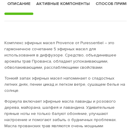
ОПИСАНИЕ
АКТИВНЫЕ КОМПОНЕНТЫ
СПОСОБ ПРИМЕ
Комплекс эфирных масел Provence от Puressentiel – это
гармоничное сочетание 5 эфирных масел для
использования в диффузоре. Средство, объединившее
ароматы трав Прованса, обладает успокаивающими,
обволакивающими, расслабляющими свойствами.
Тонкий запах эфирных масел напоминает о сладостных
летних днях, пении цикад и легком ветре, сушащем белье на
солнце.
Формула включает эфирные масла лаванды и розового
дерева, майорана, шалфея и лавандина. Удивительные
пряные ноты не только балуют обоняние, улучшают
настроение и помогают забыть о будничных проблемах.
Масла прованских трав являются очень мощными