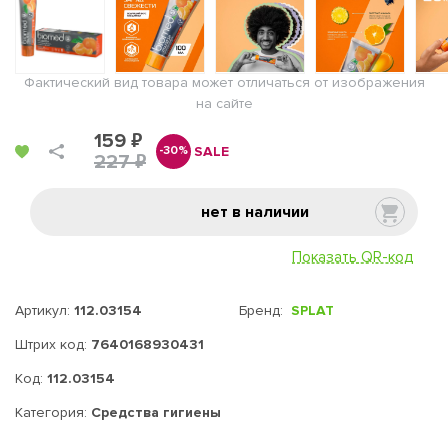
Фактический вид товара может отличаться от изображения
на сайте
159 ₽
SALE
-30%
227 ₽
нет в наличии
Показать QR-код
Артикул:
112.03154
Бренд:
SPLAT
Штрих код:
7640168930431
Код:
112.03154
Категория:
Средства гигиены