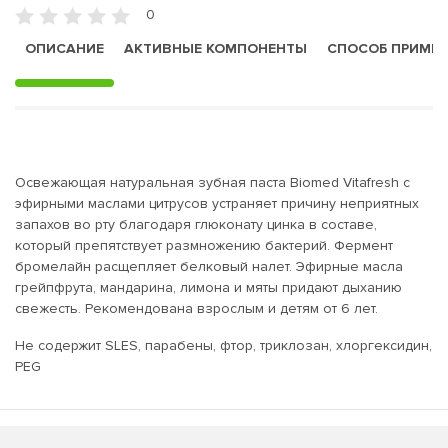
0
ОПИСАНИЕ
АКТИВНЫЕ КОМПОНЕНТЫ
СПОСОБ ПРИМЕ
Освежающая натуральная зубная паста Biomed Vitafresh с
эфирными маслами цитрусов устраняет причину неприятных
запахов во рту благодаря глюконату цинка в составе,
который препятствует размножению бактерий. Фермент
бромелайн расщепляет белковый налет. Эфирные масла
грейпфрута, мандарина, лимона и мяты придают дыханию
свежесть. Рекомендована взрослым и детям от 6 лет.
Не содержит SLES, парабены, фтор, триклозан, хлоргексидин,
PEG