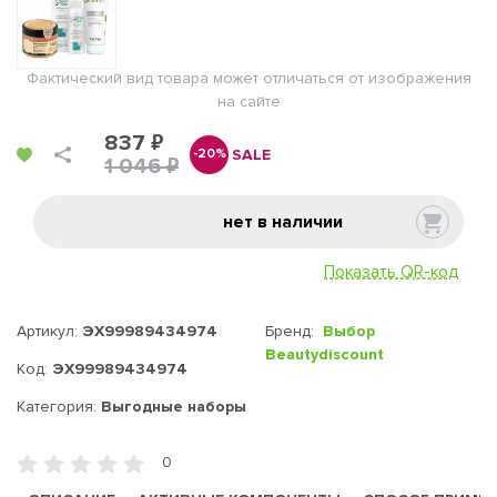
Фактический вид товара может отличаться от изображения
на сайте
837 ₽
SALE
-20%
1 046 ₽
нет в наличии
Показать QR-код
Артикул:
ЭХ99989434974
Бренд:
Выбор
Beautydiscount
Код:
ЭХ99989434974
Категория:
Выгодные наборы
0