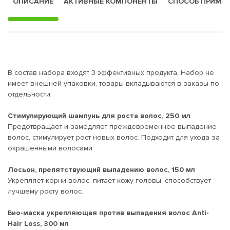
ОПИСАНИЕ
АКТИВНЫЕ КОМПОНЕНТЫ
СПОСОБ ПРИМЕ
В состав набора входят 3 эффективных продукта. Набор не
имеет внешней упаковки, товары вкладываются в заказы по
отдельности.
Стимулирующий шампунь для роста волос, 250 мл
Предотвращает и замедляет преждевременное выпадение
волос, стимулирует рост новых волос. Подходит для ухода за
окрашенными волосами.
Лосьон, препятствующий выпадению волос, 150 мл
Укрепляет корни волос, питает кожу головы, способствует
лучшему росту волос.
Био-маска укрепляющая против выпадения волос Anti-
Hair Loss, 300 мл