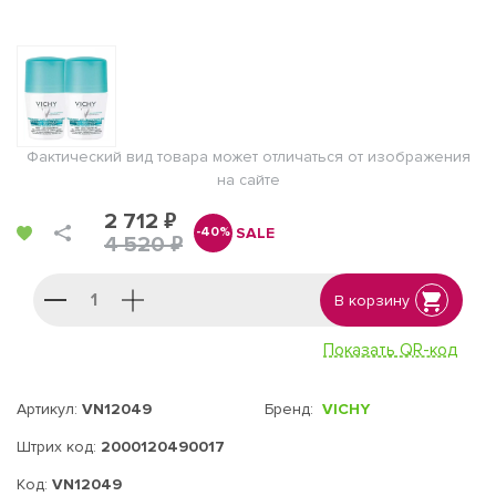
Фактический вид товара может отличаться от изображения
на сайте
2 712 ₽
SALE
-40%
4 520 ₽
В корзину
Показать QR-код
Артикул:
VN12049
Бренд:
VICHY
Штрих код:
2000120490017
Код:
VN12049