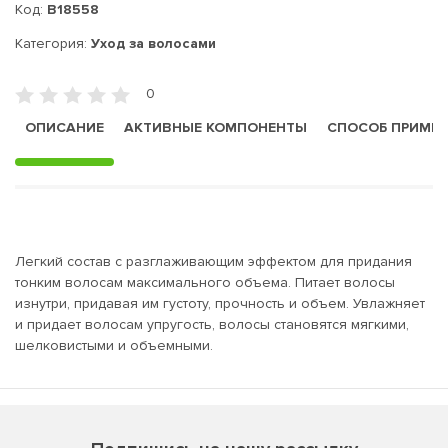
Код:
B18558
Категория:
Уход за волосами
0
ОПИСАНИЕ
АКТИВНЫЕ КОМПОНЕНТЫ
СПОСОБ ПРИМЕ
Легкий состав с разглаживающим эффектом для придания
тонким волосам максимального объема. Питает волосы
изнутри, придавая им густоту, прочность и объем. Увлажняет
и придает волосам упругость, волосы становятся мягкими,
шелковистыми и объемными.