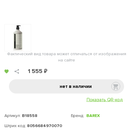
Фактический вид товара может отличаться от изображения
на сайте
1 555 ₽
нет в наличии
Показать QR-код
Артикул:
B18558
Бренд:
BAREX
Штрих код:
8056684970070