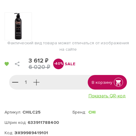
Фактический вид товара может отличаться от изображения
на сайте
3 612 ₽
SALE
-40%
6 020 ₽
В корзину
Показать QR-код
Артикул:
CHILC25
Бренд:
CHI
Штрих код:
633911788400
Код:
ЭХ99989419101