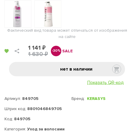
Фактический вид товара может отличаться от изображения
на сайте
1 141 ₽
SALE
-30%
1 630 ₽
нет в наличии
Показать QR-код
Артикул:
849705
Бренд:
KERASYS
Штрих код:
8801046849705
Код:
849705
Категория:
Уход за волосами