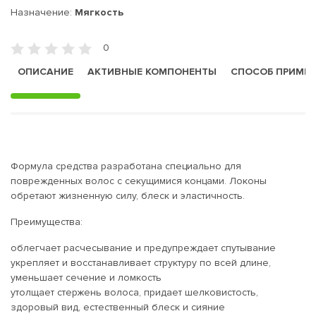
Назначение:
Мягкость
0
ОПИСАНИЕ
АКТИВНЫЕ КОМПОНЕНТЫ
СПОСОБ ПРИМЕ
Формула средства разработана специально для
поврежденных волос с секущимися концами. Локоны
обретают жизненную силу, блеск и эластичность.
Преимущества:
облегчает расчесывание и предупреждает спутывание
укрепляет и восстанавливает структуру по всей длине,
уменьшает сечение и ломкость
утолщает стержень волоса, придает шелковистость,
здоровый вид, естественный блеск и сияние