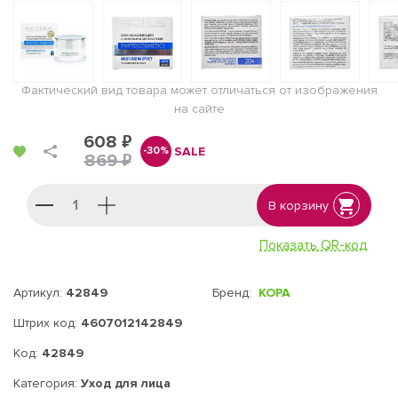
Фактический вид товара может отличаться от изображения
на сайте
608 ₽
SALE
-30%
869 ₽
В корзину
Показать QR-код
Артикул:
42849
Бренд:
КОРА
Штрих код:
4607012142849
Код:
42849
Категория:
Уход для лица