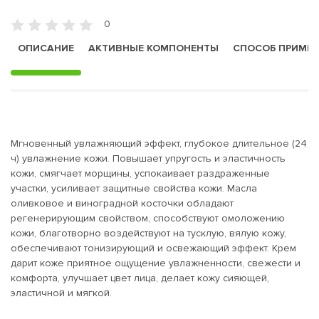
0
ОПИСАНИЕ
АКТИВНЫЕ КОМПОНЕНТЫ
СПОСОБ ПРИМЕ
Мгновенный увлажняющий эффект, глубокое длительное (24
ч) увлажнение кожи. Повышает упругость и эластичность
кожи, смягчает морщины, успокаивает раздраженные
участки, усиливает защитные свойства кожи. Масла
оливковое и виноградной косточки обладают
регенерирующим свойством, способствуют омоложению
кожи, благотворно воздействуют на тусклую, вялую кожу,
обеспечивают тонизирующий и освежающий эффект. Крем
дарит коже приятное ощущение увлажненности, свежести и
комфорта, улучшает цвет лица, делает кожу сияющей,
эластичной и мягкой.