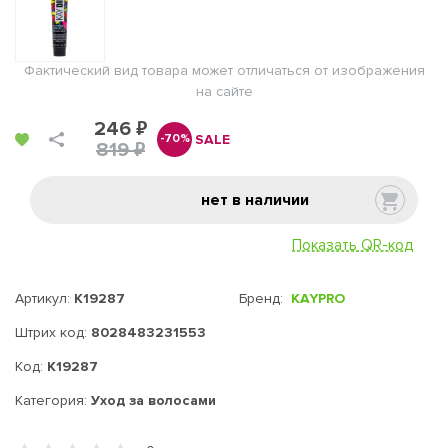
Фактический вид товара может отличаться от изображения
на сайте
246 ₽
SALE
-70%
819 ₽
нет в наличии
Показать QR-код
Артикул:
K19287
Бренд:
KAYPRO
Штрих код:
8028483231553
Код:
K19287
Категория:
Уход за волосами