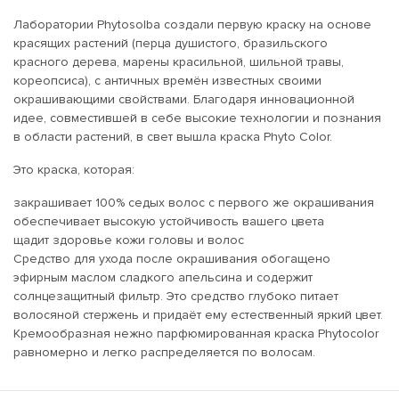
Лаборатории Phytosolba создали первую краску на основе
красящих растений (перца душистого, бразильского
красного дерева, марены красильной, шильной травы,
кореопсиса), с античных времён известных своими
окрашивающими свойствами. Благодаря инновационной
идее, совместившей в себе высокие технологии и познания
в области растений, в свет вышла краска Phyto Color.
Это краска, которая:
закрашивает 100% седых волос с первого же окрашивания
обеспечивает высокую устойчивость вашего цвета
щадит здоровье кожи головы и волос
Средство для ухода после окрашивания обогащено
эфирным маслом сладкого апельсина и содержит
солнцезащитный фильтр. Это средство глубоко питает
волосяной стержень и придаёт ему естественный яркий цвет.
Кремообразная нежно парфюмированная краска Phytocolor
равномерно и легко распределяется по волосам.