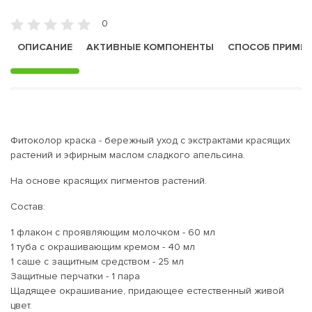
0
ОПИСАНИЕ
АКТИВНЫЕ КОМПОНЕНТЫ
СПОСОБ ПРИМЕ
Фитоколор краска - бережный уход с экстрактами красящих
растений и эфирным маслом сладкого апельсина.
На основе красящих пигментов растений.
Состав:
1 флакон с проявляющим молочком - 60 мл
1 туба с окрашивающим кремом - 40 мл
1 саше с защитным средством - 25 мл
Защитные перчатки - 1 пара
Щадящее окрашивание, придающее естественный живой
цвет.