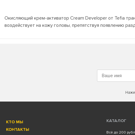
Окисляющий крем-активатор Cream Developer от Tefia тр
воздействует на кожу головы, препятствуя появлению раз
Нажи
КАТАЛОГ
КТО МЫ
КОНТАКТЫ
Всё до 200 руб