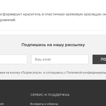
ансформирует краситель в пластичную кремовую красящую с
дражений.
Подпишись на нашу рассылку
ПО
мая на кнопку «Подписаться», я соглашаюсь с
Политикой конфиденциаль
СЕРВИС И ПОДДЕРЖКА
лей
Возвраты и обмены