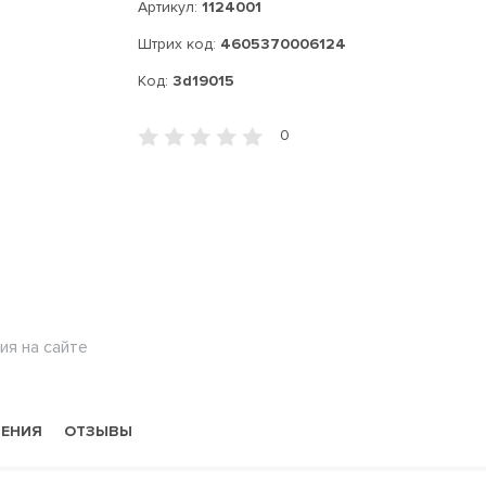
Артикул:
1124001
Штрих код:
4605370006124
Код:
3d19015
0
ия на сайте
НЕНИЯ
ОТЗЫВЫ