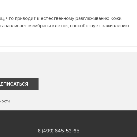
ц, что приводит к естественному разглаживанию кожи.
станавливает мембраны клеток, способствует заживлению
ДПИСАТЬСЯ
ности
8 (499) 645-53-65