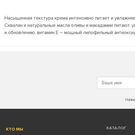
Насыщенная текстура крема интенсивно питает и увлажняе
Сквалан и натуральные масла оливы и макадамии питают, 
и обновлению, витамин Е – мощный липофильный антиоксид
Нажи
КАТАЛОГ
КТО МЫ