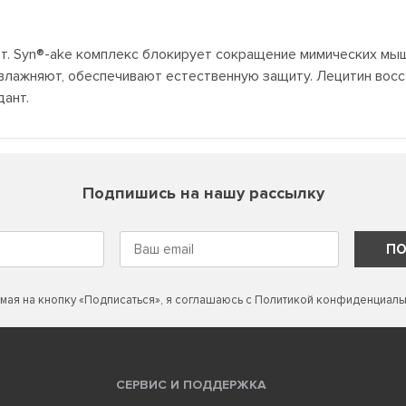
т. Syn®-ake комплекс блокирует сокращение мимических мыш
увлажняют, обеспечивают естественную защиту. Лецитин вос
ант.
Подпишись на нашу рассылку
ПО
мая на кнопку «Подписаться», я соглашаюсь с
Политикой конфиденциаль
СЕРВИС И ПОДДЕРЖКА