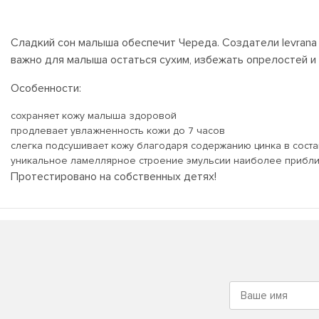
Сладкий сон малыша обеспечит Череда. Создатели levrana 
важно для малыша остаться сухим, избежать опрелостей и
Особенности:
сохраняет кожу малыша здоровой
продлевает увлажненность кожи до 7 часов
слегка подсушивает кожу благодаря содержанию цинка в сост
уникальное ламеллярное строение эмульсии наиболее прибли
Протестировано на собственных детях!