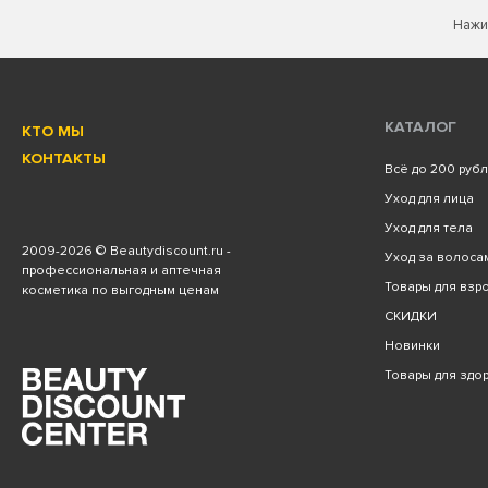
Нажи
КАТАЛОГ
КТО МЫ
КОНТАКТЫ
Всё до 200 руб
Уход для лица
Уход для тела
2009
-2026 © Beautydiscount.ru -
Уход за волоса
профессиональная и аптечная
Товары для взро
косметика по выгодным ценам
СКИДКИ
Новинки
Товары для здо