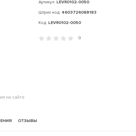
Артикул:
LEVR0102-0050
Штрих код:
4603726088183
Код:
LEVR0102-0050
0
ия на сайте
НЕНИЯ
ОТЗЫВЫ