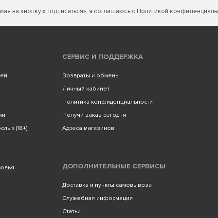
мая на кнопку «Подписаться», я соглашаюсь с
Политикой конфиденциаль
СЕРВИС И ПОДДЕРЖКА
лей
Возвраты и обмены
Личный кабинет
Политика конфиденциальности
ми
Получи заказ сегодня
слых (18+)
Адреса магазинов
ДОПОЛНИТЕЛЬНЫЕ СЕРВИСЫ
ровья
Доставка и пункты самовывоза
Служебная информация
Статьи