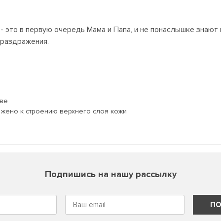
- это в первую очередь Мама и Папа, и не понаслышке знают
 раздражения.
аве
жено к строению верхнего слоя кожи
Подпишись на нашу рассылку
ПО