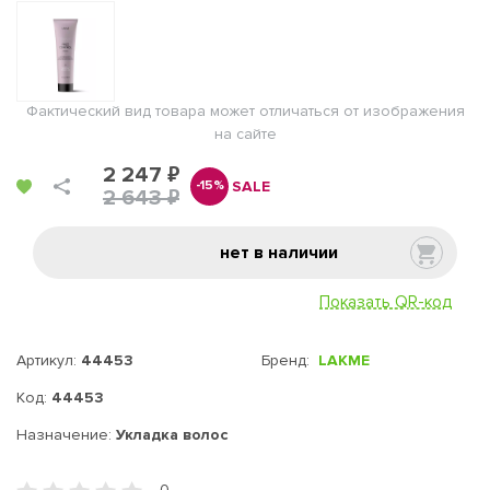
Фактический вид товара может отличаться от изображения
на сайте
2 247 ₽
SALE
-15%
2 643 ₽
нет в наличии
Показать QR-код
Артикул:
44453
Бренд:
LAKME
Код:
44453
Назначение:
Укладка волос
0