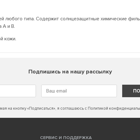
й любого типа. Содержит солнцезащитные химические филь
 А и В.
й кожи.
Подпишись на нашу рассылку
ПО
мая на кнопку «Подписаться», я соглашаюсь с
Политикой конфиденциаль
СЕРВИС И ПОДДЕРЖКА