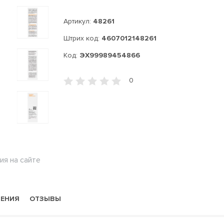
Артикул:
48261
Штрих код:
4607012148261
Код:
ЭХ99989454866
0
ия на сайте
НЕНИЯ
ОТЗЫВЫ