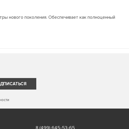
тры нового поколения. Обеспечивает как полноценный
ДПИСАТЬСЯ
ности
8 (499) 645-53-65