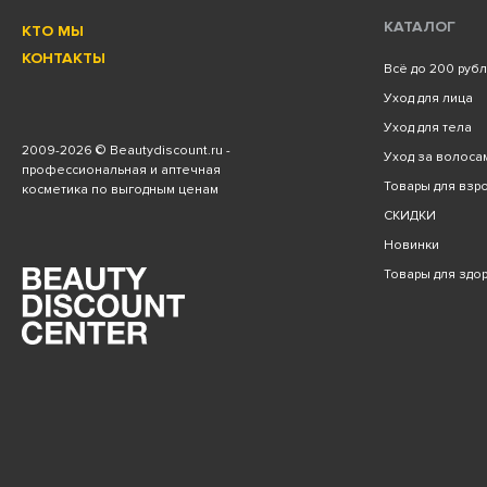
КАТАЛОГ
КТО МЫ
КОНТАКТЫ
Всё до 200 руб
Уход для лица
Уход для тела
2009
-2026 © Beautydiscount.ru -
Уход за волоса
профессиональная и аптечная
Товары для взро
косметика по выгодным ценам
СКИДКИ
Новинки
Товары для здо