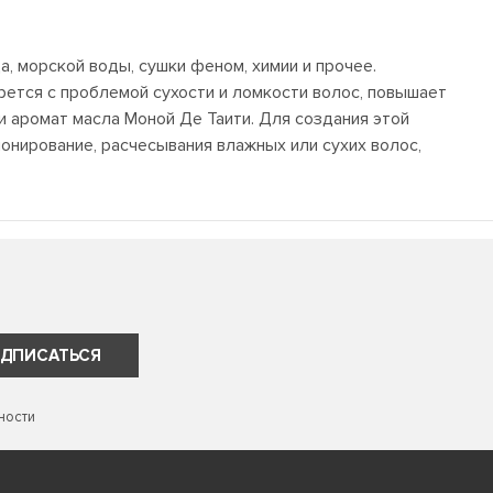
, морской воды, сушки феном, химии и прочее.
рется с проблемой сухости и ломкости волос, повышает
ки аромат масла Моной Де Таити. Для создания этой
нирование, расчесывания влажных или сухих волос,
ДПИСАТЬСЯ
ности