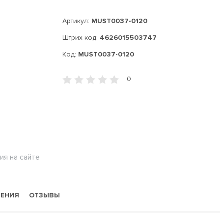
Артикул:
MUST0037-0120
Штрих код:
4626015503747
Код:
MUST0037-0120
0
ия на сайте
НЕНИЯ
ОТЗЫВЫ