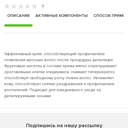
0
ОПИСАНИЕ
АКТИВНЫЕ КОМПОНЕНТЫ
СПОСОБ ПРИМЕ
Эффективный крем, способствующий профилактике
появления вросших волос после процедуры депиляции.
Фруктовые кислоты в составе крема мягко отшелушивают
ороговевшие клетки эпидермиса, снимают гиперкератоз,
способствуя свободному росту тонких волос. Увлажняет
кожу, способствует снятию раздражения и профилактике
воспалений. Подходит для ежедневного ухода за
депилируемыми зонами.
Подпишись на нашу рассылку