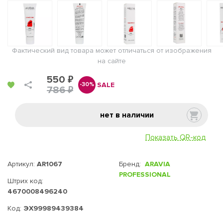
Фактический вид товара может отличаться от изображения
на сайте
550 ₽
SALE
-30%
786 ₽
нет в наличии
Показать QR-код
Артикул:
AR1067
Бренд:
ARAVIA
PROFESSIONAL
Штрих код:
4670008496240
Код:
ЭХ99989439384