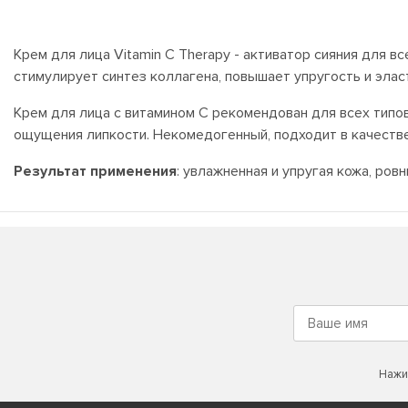
Крем для лица Vitamin C Therapy - активатор сияния для в
стимулирует синтез коллагена, повышает упругость и эла
Крем для лица с витамином С рекомендован для всех типов
ощущения липкости. Некомедогенный, подходит в качестве
Результат применения
: увлажненная и упругая кожа, ров
Нажи