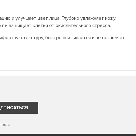
ацию и улучшает цвет лица. Глубоко увлажняет кожу,
кт и защищает клетки от окислительного стресса.
омфортную текстуру, быстро впитывается и не оставляет
ДПИСАТЬСЯ
ности