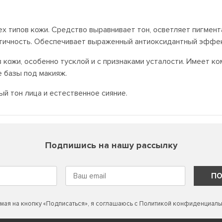
сех типов кожи. Средство выравнивает тон, осветляет пигмент
стичность. Обеспечивает выраженный антиоксидантный эффе
 кожи, особенно тусклой и с признаками усталости. Имеет к
 базы под макияж.
ный тон лица и естественное сияние.
Подпишись на нашу рассылку
ПО
мая на кнопку «Подписаться», я соглашаюсь с
Политикой конфиденциаль