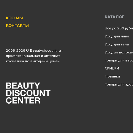
КАТАЛОГ
КТО МЫ
КОНТАКТЫ
Всё до 200 руб
Уход для лица
Уход для тела
2009
-2026 © Beautydiscount.ru -
Уход за волоса
профессиональная и аптечная
Товары для взро
косметика по выгодным ценам
СКИДКИ
Новинки
Товары для здо