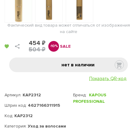
Фактический вид товара может отличаться от изображения
на сайте
454 ₽
SALE
-10%
504 ₽
нет в наличии
Показать QR-код
Артикул:
KAP2312
Бренд:
KAPOUS
PROFESSIONAL
Штрих код:
4627166311915
Код:
KAP2312
Категория:
Уход за волосами