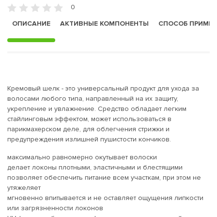
0
ОПИСАНИЕ
АКТИВНЫЕ КОМПОНЕНТЫ
СПОСОБ ПРИМЕ
Кремовый шелк - это универсальный продукт для ухода за
волосами любого типа, направленный на их защиту,
укрепление и увлажнение. Средство обладает легким
стайлинговым эффектом, может использоваться в
парикмахерском деле, для облегчения стрижки и
предупреждения излишней пушистости кончиков.
максимально равномерно окутывает волоски
делает локоны плотными, эластичными и блестящими
позволяет обеспечить питание всем участкам, при этом не
утяжеляет
мгновенно впитывается и не оставляет ощущения липкости
или загрязненности локонов