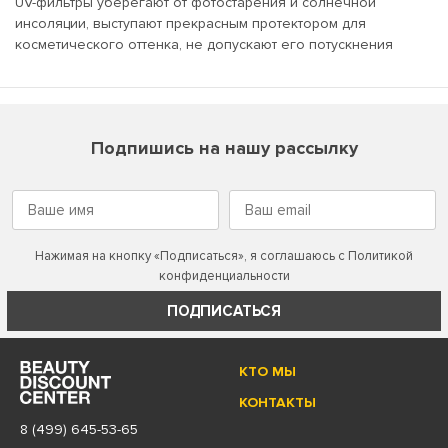
UV-фильтры уберегают от фотостарения и солнечной
инсоляции, выступают прекрасным протектором для
косметического оттенка, не допускают его потускнения
Подпишись на нашу рассылку
Нажимая на кнопку «Подписаться», я соглашаюсь с
Политикой
конфиденциальности
ПОДПИСАТЬСЯ
КТО МЫ
КОНТАКТЫ
8 (499) 645-53-65