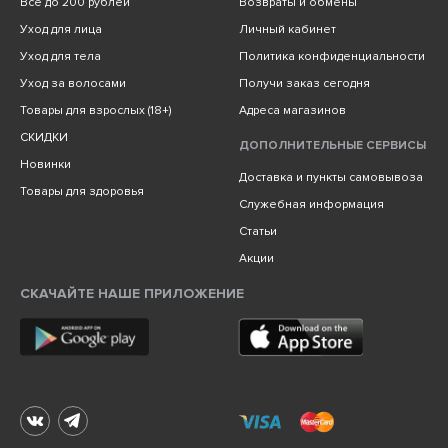
Всё до 200 рублей
Возвраты и обмены
Уход для лица
Личный кабинет
Уход для тела
Политика конфиденциальности
Уход за волосами
Получи заказ сегодня
Товары для взрослых (18+)
Адреса магазинов
СКИДКИ
ДОПОЛНИТЕЛЬНЫЕ СЕРВИСЫ
Новинки
Доставка и пункты самовывоза
Товары для здоровья
Служебная информация
Статьи
Акции
СКАЧАЙТЕ НАШЕ ПРИЛОЖЕНИЕ