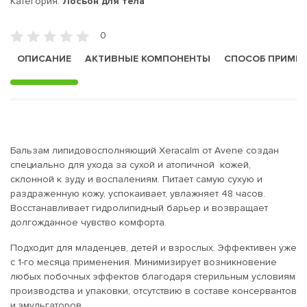
Категория:
Лосьон для тела
0
ОПИСАНИЕ
АКТИВНЫЕ КОМПОНЕНТЫ
СПОСОБ ПРИМЕ
Бальзам липидовосполняющий Xeracalm от Avene создан
специально для ухода за сухой и атопичной кожей,
склонной к зуду и воспалениям. Питает самую сухую и
раздраженную кожу, успокаивает, увлажняет 48 часов.
Восстанавливает гидролипидный барьер и возвращает
долгожданное чувство комфорта.
Подходит для младенцев, детей и взрослых. Эффективен уже
с 1-го месяца применения. Минимизирует возникновение
любых побочных эффектов благодаря стерильным условиям
производства и упаковки, отсутствию в составе консервантов
и эмульгаторов.