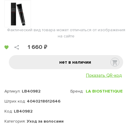
Фактический вид товара может отличаться от изображения
на сайте
1 660 ₽
нет в наличии
Показать QR-код
Артикул:
LB40982
Бренд:
LA BIOSTHETIQUE
Штрих код:
4040218612646
Код:
LB40982
Категория:
Уход за волосами