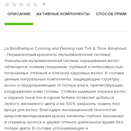
0
ОПИСАНИЕ
АКТИВНЫЕ КОМПОНЕНТЫ
СПОСОБ ПРИМЕ
La Biosthetique Coloring and Perming Hair Tint & Tone Advanced
- Перманентный краситель (мультивалентная система).
Уникальная мультивалентная система окрашивания волос
обличается стойким покрытием, глубиной и интенсивностью
получаемых оттенков и блеском здоровых волос. В составе
ценные натуральные компоненты, защищающие структуру
волос и предохраняющие от потери влаги, препятствующие
раздражению кожи головы. Стойкая щадящая окраска волос
и окраска тон-в-тон в одном тюбике позволит добиться
любого желаемого цвета и на 100% закрасить седину без
вреда для волос. Благодаря инновационной технологии
микропигментирования краска пигменты глубоко проникают
в стержень волоса и держат оттенок длительное время без
потери цвета. В составе успокаивающие и