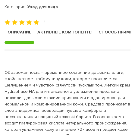
Категория:
Уход для лица
1
ОПИСАНИЕ
АКТИВНЫЕ КОМПОНЕНТЫ
СПОСОБ ПРИМЕ
Обезвоженность – временное состояние дефицита влаги,
свойственное любому типу кожи, которое проявляется
шелушением и чувством стянутости, тусклый тон. Легкий крем
Hydraphase HA для интенсивного увлажнения идеально
подходит для кожи с такими признаками и адаптирован для
нормальной и комбинированной кожи. Средство проникает в
слои эпидермиса, возвращая чувство комфорта и
восстанавливая защитный кожный барьер. В состав крема
входит гиалуроновая кислота натурального происхождения,
которая увлажняет кожу в течение 72 часов и придает коже