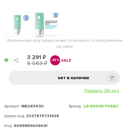
Фактический вид товара может отличаться от изображения
на сайте
3 291 ₽
SALE
-35%
5 063 ₽
нет в наличии
Показать QR-код
Артикул:
MB283400
Бренд:
LA ROCHE POSAY
Штрих код:
3337875731638
Код:
ЭХ99989409491