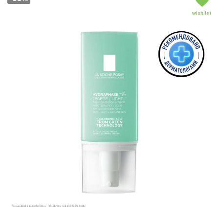
wishlist