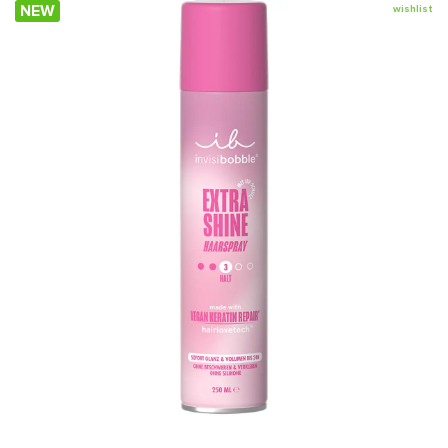
NEW
wishlist