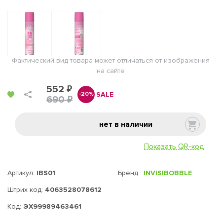
Фактический вид товара может отличаться от изображения
на сайте
552 ₽
SALE
-20%
690 ₽
нет в наличии
Показать QR-код
Артикул:
IBS01
Бренд:
INVISIBOBBLE
Штрих код:
4063528078612
Код:
ЭХ99989463461