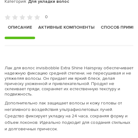
Категория:
Для укладки волос
0
ОПИСАНИЕ
АКТИВНЫЕ КОМПОНЕНТЫ
СПОСОБ ПРИМЕ
Лак для волос invisibobble Extra Shine Hairspray обеспечивает
надежную фиксацию средней степени, не пересушивая и не
утяжеляя волосы. Он придает им яркий блеск, делая
прическу ухоженной и привлекательной. Продукт не
склеивает пряди, сохраняет их естественную текстуру и
подвижность.
Дополнительно лак защищает волосы и кожу головы от
негативного воздействия ультрафиолетовых лучей.
Средство фиксирует укладку на 24 часа, сохраняя форму и
объем локонов. Идеально подходит для создания стильных
и долговечных причесок.