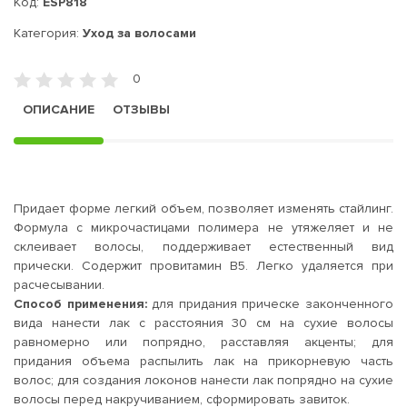
Код:
ESP818
Категория:
Уход за волосами
0
ОПИСАНИЕ
ОТЗЫВЫ
Придает форме легкий объем, позволяет изменять стайлинг.
Формула с микрочастицами полимера не утяжеляет и не
склеивает волосы, поддерживает естественный вид
прически. Содержит провитамин В5. Легко удаляется при
расчесывании.
Способ применения:
для придания прическе законченного
вида нанести лак с расстояния 30 см на сухие волосы
равномерно или попрядно, расставляя акценты; для
придания объема распылить лак на прикорневую часть
волос; для создания локонов нанести лак попрядно на сухие
волосы перед накручиванием, сформировать завиток.