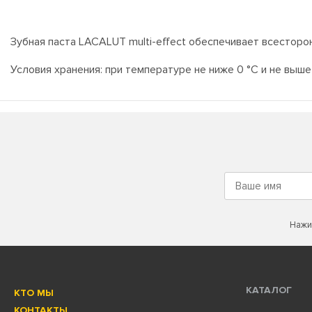
Зубная паста LACALUT multi-effect обеспечивает всестор
Условия хранения: при температуре не ниже 0 °C и не выше
Нажи
КАТАЛОГ
КТО МЫ
КОНТАКТЫ