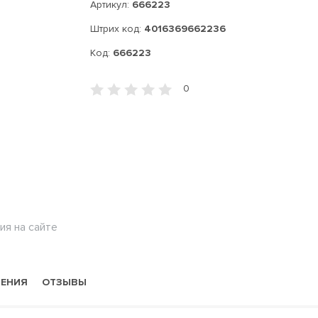
Артикул:
666223
Штрих код:
4016369662236
Код:
666223
0
ия на сайте
НЕНИЯ
ОТЗЫВЫ