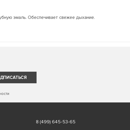
зубную эмаль. Обеспечивает свежее дыхание.
ДПИСАТЬСЯ
ности
8 (499) 645-53-65