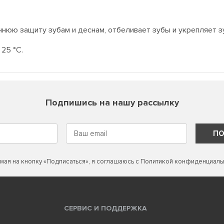
оннюю защиту зубам и деснам, отбеливает зубы и укрепляет 
 25 °C.
Подпишись на нашу рассылку
ПО
мая на кнопку «Подписаться», я соглашаюсь с
Политикой конфиденциаль
СЕРВИС И ПОДДЕРЖКА