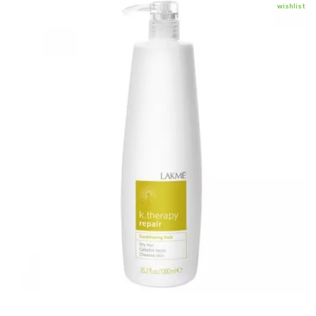
wishlist