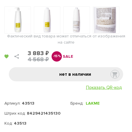
Фактический вид товара может отличаться от изображения
на сайте
3 883 ₽
SALE
-15%
4 568 ₽
нет в наличии
Показать QR-код
Артикул:
43513
Бренд:
LAKME
Штрих код:
8429421435130
Код:
43513