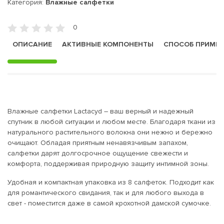
Категория:
Влажные салфетки
0
ОПИСАНИЕ
АКТИВНЫЕ КОМПОНЕНТЫ
СПОСОБ ПРИМЕ
Влажные салфетки Lactacyd – ваш верный и надежный
спутник в любой ситуации и любом месте. Благодаря ткани из
натурального растительного волокна они нежно и бережно
очищают. Обладая приятным ненавязчивым запахом,
салфетки дарят долгосрочное ощущение свежести и
комфорта, поддерживая природную защиту интимной зоны.
Удобная и компактная упаковка из 8 салфеток. Подходит как
для романтического свидания, так и для любого выхода в
свет - поместится даже в самой крохотной дамской сумочке.