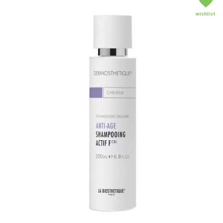
wishlist