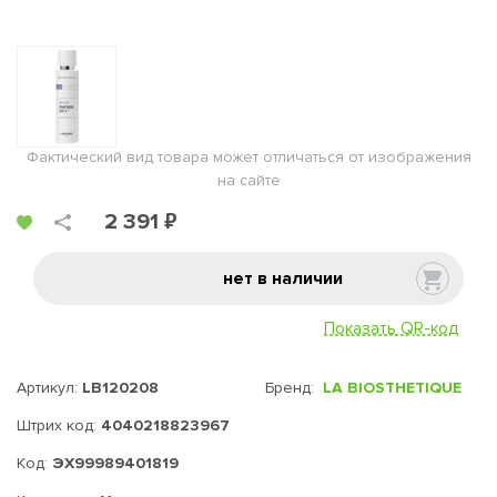
Фактический вид товара может отличаться от изображения
на сайте
2 391 ₽
нет в наличии
Показать QR-код
Артикул:
LB120208
Бренд:
LA BIOSTHETIQUE
Штрих код:
4040218823967
Код:
ЭХ99989401819