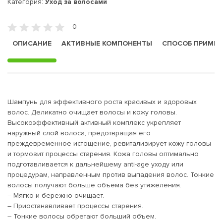
Категория:
Уход за волосами
0
ОПИСАНИЕ
АКТИВНЫЕ КОМПОНЕНТЫ
СПОСОБ ПРИМЕ
Шампунь для эффективного роста красивых и здоровых
волос. Деликатно очищает волосы и кожу головы.
Высокоэффективный активный комплекс укрепляет
наружный слой волоса, предотвращая его
преждевременное истощение, ревитализирует кожу головы
и тормозит процессы старения. Кожа головы оптимально
подготавливается к дальнейшему anti-age уходу или
процедурам, направленным против выпадения волос. Тонкие
волосы получают больше объема без утяжеления.
– Мягко и бережно очищает.
– Приостанавливает процессы старения.
– Тонкие волосы обретают больший объем.