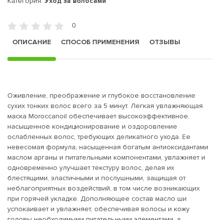
Категория:
Уход за волосами
0
ОПИСАНИЕ
СПОСОБ ПРИМЕНЕНИЯ
ОТЗЫВЫ
Оживление, преображение и глубокое восстановление
сухих тонких волос всего за 5 минут. Легкая увлажняющая
маска Moroccanoil обеспечивает высокоэффективное,
насыщенное кондиционирование и оздоровление
ослабленных волос, требующих деликатного ухода. Ее
невесомая формула, насыщенная богатым антиоксидантами
маслом арганы и питательными компонентами, увлажняет и
одновременно улучшает текстуру волос, делая их
блестящими, эластичными и послушными, защищая от
неблагоприятных воздействий, в том числе возникающих
при горячей укладке. Дополняющее состав масло ши
успокаивает и увлажняет, обеспечивая волосы и кожу
головы необходимыми питательными элементами, а