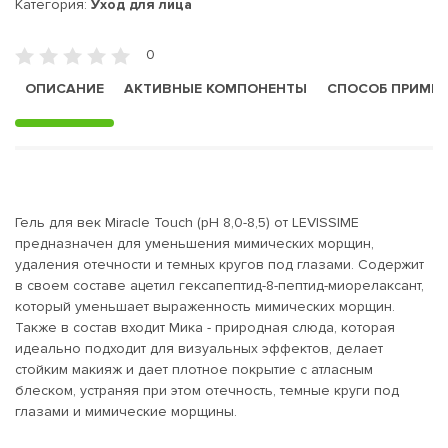
Категория:
Уход для лица
0
ОПИСАНИЕ
АКТИВНЫЕ КОМПОНЕНТЫ
СПОСОБ ПРИМЕ
Гель для век Miracle Touch (pH 8,0-8,5) от LEVISSIME
предназначен для уменьшения мимических морщин,
удаления отечности и темных кругов под глазами. Содержит
в своем составе ацетил гексапептид-8-пептид-миорелаксант,
который уменьшает выраженность мимических морщин.
Также в состав входит Мика - природная слюда, которая
идеально подходит для визуальных эффектов, делает
стойким макияж и дает плотное покрытие с атласным
блеском, устраняя при этом отечность, темные круги под
глазами и мимические морщины.