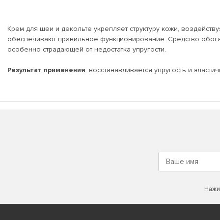
Крем для шеи и декольте укрепляет структуру кожи, воздейств
обеспечивают правильное функционирование. Средство обог
особенно страдающей от недостатка упругости.
Результат применения
: восстанавливается упругость и эласти
Нажи