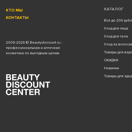
КАТАЛОГ
КТО МЫ
КОНТАКТЫ
Всё до 200 руб
Уход для лица
Уход для тела
2009
-2026 © Beautydiscount.ru -
Уход за волоса
профессиональная и аптечная
Товары для взро
косметика по выгодным ценам
СКИДКИ
Новинки
Товары для здо