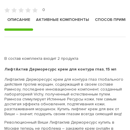
0
ОПИСАНИЕ
АКТИВНЫЕ КОМПОНЕНТЫ
СПОСОБ ПРИМЕ
В состав комплекта входит 2 продукта
ЛифтАктив Дерморесурс крем для контура глаз, 15 мл
Лифтактив Дерморесурс крем для контура глаз глобального
действия против морщин, содержащий в своем составе
Рамнозу, последнее инновационное компонент, созданный
лабораторией Vichy, полученный естественным путем.
Рамноза стимулирует Истинные Ресурсы кожи, тем самым
достигая эффекта обновления, подтягивания кожи,
разглаживания морщинок. Купить лифтинг крем для век от
Виши – значит, подарить своим глазам всегда сияющий вид!
Революционный Виши Лифтактив Дерморесурс купить в
Москве теперь не проблема – закажите крем онлайн в