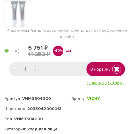
Фактический вид товара может отличаться от изображения
на сайте
6 751 ₽
SALE
-40%
11 252 ₽
В корзину
Показать QR-код
Артикул:
VNM3504200
Бренд:
VICHY
Штрих код:
2035042000013
Код:
VNM3504200
Категория:
Уход для лица