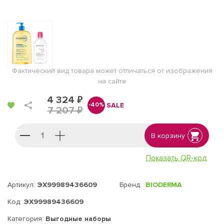
Фактический вид товара может отличаться от изображения
на сайте
4 324 ₽
SALE
-40%
7 207 ₽
В корзину
Показать QR-код
Артикул:
ЭХ99989436609
Бренд:
BIODERMA
Код:
ЭХ99989436609
Категория:
Выгодные наборы