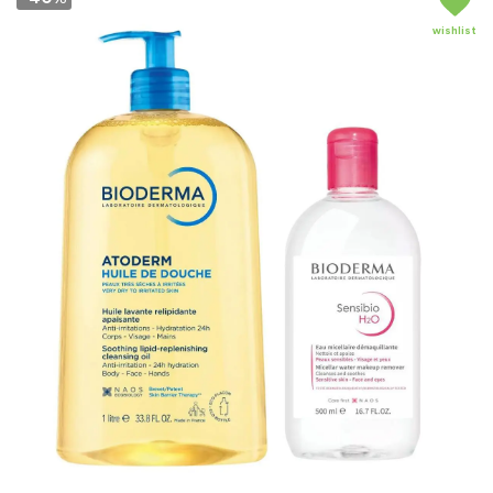
wishlist