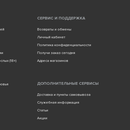
СЕРВИС И ПОДДЕРЖКА
лей
Возвраты и обмены
Личный кабинет
Политика конфиденциальности
ми
Получи заказ сегодня
слых (18+)
Адреса магазинов
ДОПОЛНИТЕЛЬНЫЕ СЕРВИСЫ
ровья
Доставка и пункты самовывоза
Служебная информация
Статьи
Акции