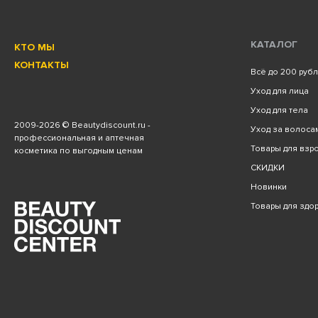
КАТАЛОГ
КТО МЫ
КОНТАКТЫ
Всё до 200 руб
Уход для лица
Уход для тела
2009
-2026 © Beautydiscount.ru -
Уход за волоса
профессиональная и аптечная
Товары для взро
косметика по выгодным ценам
СКИДКИ
Новинки
Товары для здо