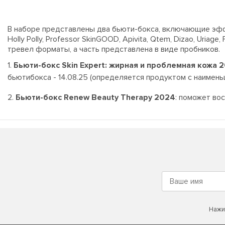
В наборе представлены два бьюти-бокса, включающие эффект
Holly Polly, Professor SkinGOOD, Apivita, Qtem, Dizao, Uriage,
тревел форматы, а часть представлена в виде пробников.
1.
Бьюти-бокс Skin Expert: жирная и проблемная кожа 
бьютибокса - 14.08.25 (определяется продуктом с наимен
2.
Бьюти-бокс Renew Beauty Therapy 2024
: поможет во
Нажи