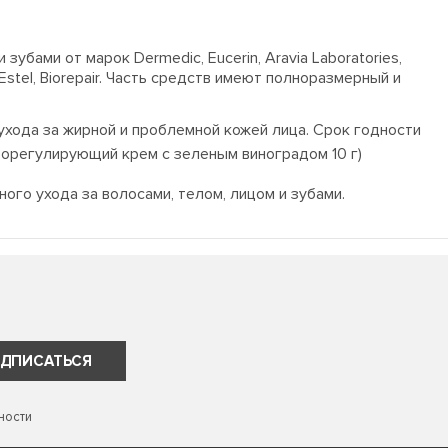
бами от марок Dermedic, Eucerin, Aravia Laboratories,
ha, Estel, Biorepair. Часть средств имеют полноразмерный и
ухода за жирной и проблемной кожей лица. Срок годности
борегулирующий крем с зеленым виноградом 10 г)
ного ухода за волосами, телом, лицом и зубами.
ДПИСАТЬСЯ
ности