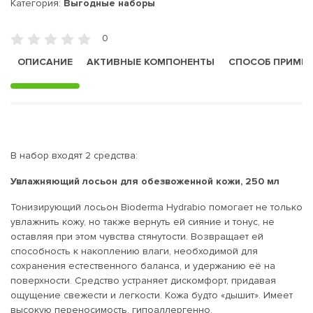
Категория:
Выгодные наборы
0
ОПИСАНИЕ
АКТИВНЫЕ КОМПОНЕНТЫ
СПОСОБ ПРИМЕ
В набор входят 2 средства:
Увлажняющий лосьон для обезвоженной кожи, 250 мл
Тонизирующий лосьон Bioderma Hydrabio помогает не только
увлажнить кожу, но также вернуть ей сияние и тонус, не
оставляя при этом чувства стянутости. Возвращает ей
способность к накоплению влаги, необходимой для
сохранения естественного баланса, и удержанию её на
поверхности. Средство устраняет дискомфорт, придавая
ощущение свежести и легкости. Кожа будто «дышит». Имеет
высокую переносимость, гипоаллергенно.