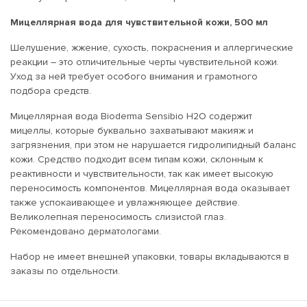
Мицеллярная вода для чувствительной кожи, 500 мл
Шелушение, жжение, сухость, покраснения и аллергические
реакции – это отличительные черты чувствительной кожи.
Уход за ней требует особого внимания и грамотного
подбора средств.
Мицеллярная вода Bioderma Sensibio Н2О содержит
мицеллы, которые буквально захватывают макияж и
загрязнения, при этом не нарушается гидролипидный баланс
кожи. Средство подходит всем типам кожи, склонным к
реактивности и чувствительности, так как имеет высокую
переносимость компонентов. Мицеллярная вода оказывает
также успокаивающее и увлажняющее действие.
Великолепная переносимость слизистой глаз.
Рекомендовано дерматологами.
Набор не имеет внешней упаковки, товары вкладываются в
заказы по отдельности.