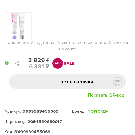
Фактический вид товара может отличаться от изображения
на сайте
3 829 ₽
SALE
-40%
6 381 ₽
нет в наличии
Показать QR-код
Артикул:
ЭХ99989455069
Бренд:
TOPICREM
Штрих код:
2094550690017
Код:
ЭХ99989455069