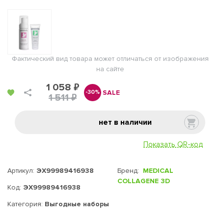
Фактический вид товара может отличаться от изображения
на сайте
1 058 ₽
SALE
-30%
1 511 ₽
нет в наличии
Показать QR-код
Артикул:
ЭХ99989416938
Бренд:
MEDICAL
COLLAGENE 3D
Код:
ЭХ99989416938
Категория:
Выгодные наборы