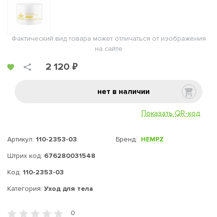
Фактический вид товара может отличаться от изображения
на сайте
2 120 ₽
нет в наличии
Показать QR-код
Артикул:
110-2353-03
Бренд:
HEMPZ
Штрих код:
676280031548
Код:
110-2353-03
Категория:
Уход для тела
0